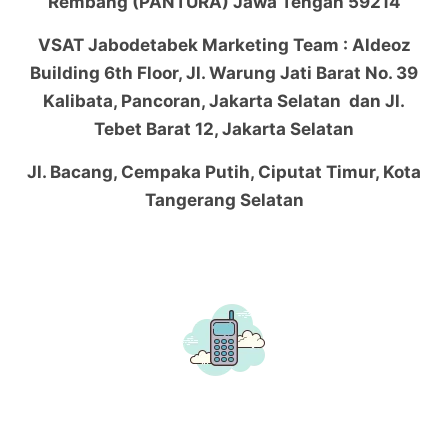
Rembang (PANTURA) Jawa Tengah 59214
VSAT Jabodetabek Marketing Team : Aldeoz
Building 6th Floor, Jl. Warung Jati Barat No. 39
Kalibata, Pancoran, Jakarta Selatan dan Jl.
Tebet Barat 12, Jakarta Selatan
Jl. Bacang, Cempaka Putih, Ciputat Timur, Kota
Tangerang Selatan