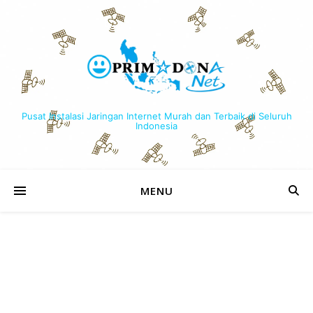
Pusat Instalasi Jaringan Internet Murah dan Terbaik di Seluruh
Indonesia
MENU