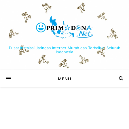
Pusat Instalasi Jaringan Internet Murah dan Terbaik di Seluruh
Indonesia
MENU