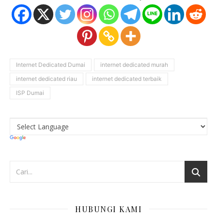
Internet Dedicated Dumai
internet dedicated murah
internet dedicated riau
internet dedicated terbaik
ISP Dumai
HUBUNGI KAMI