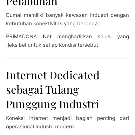
Pelabuhan
Dumai memiliki banyak kawasan industri dengan
kebutuhan konektivitas yang berbeda.
PRIMADONA Net menghadirkan solusi yang
fleksibel untuk setiap kondisi tersebut.
Internet Dedicated
sebagai Tulang
Punggung Industri
Koneksi internet menjadi bagian penting dari
operasional industri modern.