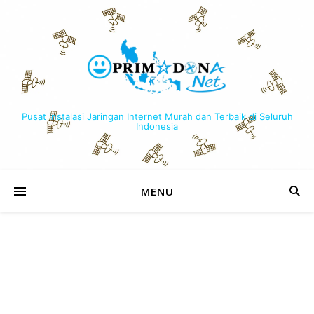
Pusat Instalasi Jaringan Internet Murah dan Terbaik di Seluruh
Indonesia
MENU