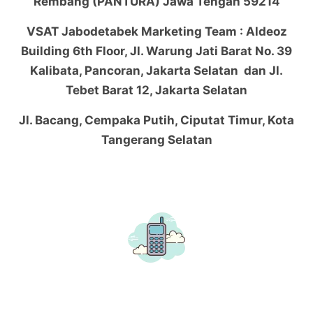
Rembang (PANTURA) Jawa Tengah 59214
VSAT Jabodetabek Marketing Team : Aldeoz
Building 6th Floor, Jl. Warung Jati Barat No. 39
Kalibata, Pancoran, Jakarta Selatan dan Jl.
Tebet Barat 12, Jakarta Selatan
Jl. Bacang, Cempaka Putih, Ciputat Timur, Kota
Tangerang Selatan