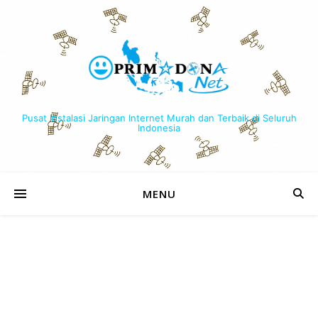
Pusat Instalasi Jaringan Internet Murah dan Terbaik di Seluruh
Indonesia
MENU