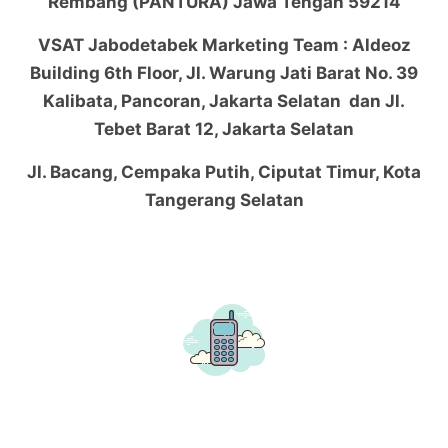
Rembang (PANTURA) Jawa Tengah 59214
VSAT Jabodetabek Marketing Team : Aldeoz
Building 6th Floor, Jl. Warung Jati Barat No. 39
Kalibata, Pancoran, Jakarta Selatan dan Jl.
Tebet Barat 12, Jakarta Selatan
Jl. Bacang, Cempaka Putih, Ciputat Timur, Kota
Tangerang Selatan