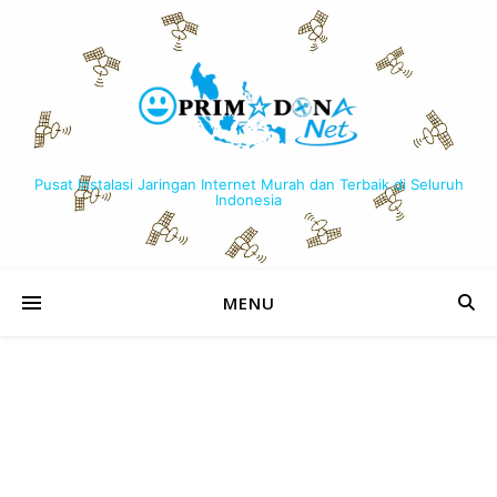
Pusat Instalasi Jaringan Internet Murah dan Terbaik di Seluruh
Indonesia
MENU