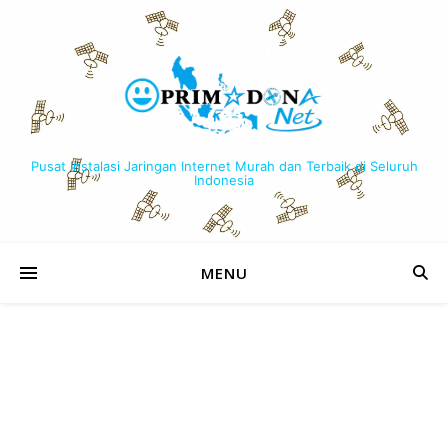
Pusat Instalasi Jaringan Internet Murah dan Terbaik di Seluruh
Indonesia
MENU