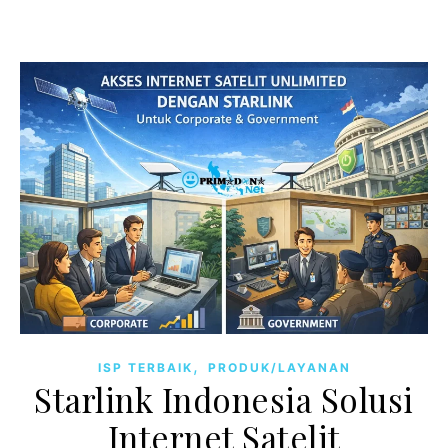
,
ISP TERBAIK
PRODUK/LAYANAN
Starlink Indonesia Solusi
Internet Satelit