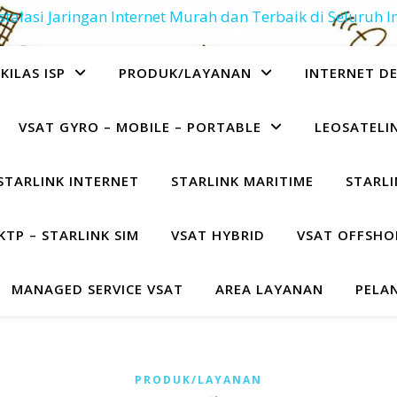
stalasi Jaringan Internet Murah dan Terbaik di Seluruh 
KILAS ISP
PRODUK/LAYANAN
INTERNET D
VSAT GYRO – MOBILE – PORTABLE
LEOSATELIN
STARLINK INTERNET
STARLINK MARITIME
STARLI
KTP – STARLINK SIM
VSAT HYBRID
VSAT OFFSHO
MANAGED SERVICE VSAT
AREA LAYANAN
PELA
PRODUK/LAYANAN