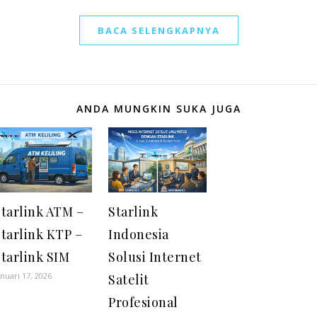
BACA SELENGKAPNYA
ANDA MUNGKIN SUKA JUGA
Starlink ATM –
Starlink
tarlink KTP –
Indonesia
tarlink SIM
Solusi Internet
anuari 17, 2026
Satelit
Profesional