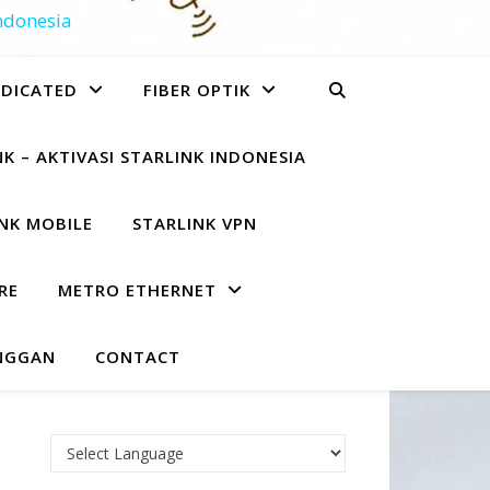
Indonesia
EDICATED
FIBER OPTIK
K – AKTIVASI STARLINK INDONESIA
NK MOBILE
STARLINK VPN
RE
METRO ETHERNET
NGGAN
CONTACT