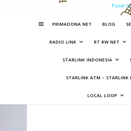
Pusat In
PRIMADONA NET
BLOG
SE
RADIO LINK
RT RW NET
STARLINK INDONESIA
STARLINK ATM – STARLINK 
LOCAL LOOP