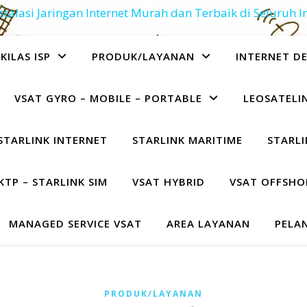
stalasi Jaringan Internet Murah dan Terbaik di Seluruh 
KILAS ISP
PRODUK/LAYANAN
INTERNET D
VSAT GYRO – MOBILE – PORTABLE
LEOSATELIN
STARLINK INTERNET
STARLINK MARITIME
STARLI
KTP – STARLINK SIM
VSAT HYBRID
VSAT OFFSHO
MANAGED SERVICE VSAT
AREA LAYANAN
PELA
PRODUK/LAYANAN