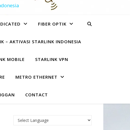
Indonesia
EDICATED
FIBER OPTIK
K – AKTIVASI STARLINK INDONESIA
NK MOBILE
STARLINK VPN
RE
METRO ETHERNET
NGGAN
CONTACT