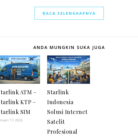
BACA SELENGKAPNYA
ANDA MUNGKIN SUKA JUGA
Starlink ATM –
Starlink
tarlink KTP –
Indonesia
tarlink SIM
Solusi Internet
anuari 17, 2026
Satelit
Profesional