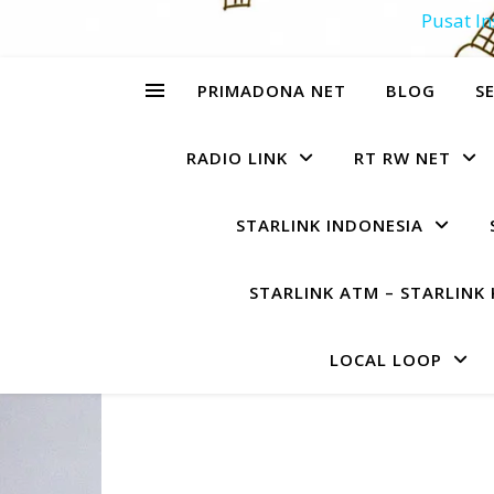
Pusat In
PRIMADONA NET
BLOG
SE
RADIO LINK
RT RW NET
STARLINK INDONESIA
STARLINK ATM – STARLINK 
LOCAL LOOP