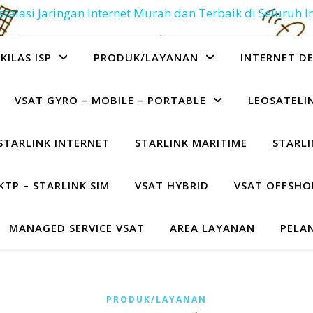
stalasi Jaringan Internet Murah dan Terbaik di Seluruh 
KILAS ISP
PRODUK/LAYANAN
INTERNET D
VSAT GYRO – MOBILE – PORTABLE
LEOSATELIN
STARLINK INTERNET
STARLINK MARITIME
STARLI
KTP – STARLINK SIM
VSAT HYBRID
VSAT OFFSHO
MANAGED SERVICE VSAT
AREA LAYANAN
PELA
PRODUK/LAYANAN