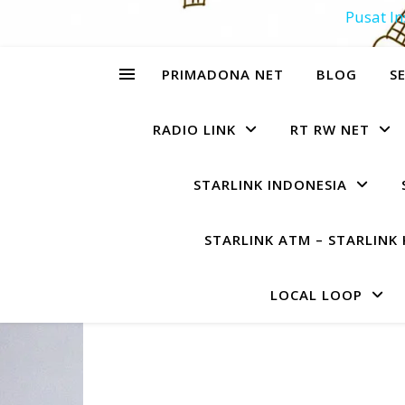
Pusat In
PRIMADONA NET
BLOG
SE
RADIO LINK
RT RW NET
STARLINK INDONESIA
STARLINK ATM – STARLINK 
LOCAL LOOP