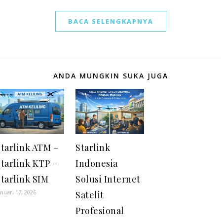
BACA SELENGKAPNYA
ANDA MUNGKIN SUKA JUGA
Starlink ATM –
Starlink
tarlink KTP –
Indonesia
tarlink SIM
Solusi Internet
anuari 17, 2026
Satelit
Profesional