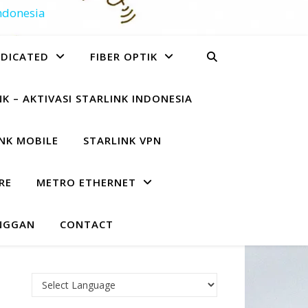
Indonesia
EDICATED
FIBER OPTIK
K – AKTIVASI STARLINK INDONESIA
NK MOBILE
STARLINK VPN
RE
METRO ETHERNET
NGGAN
CONTACT