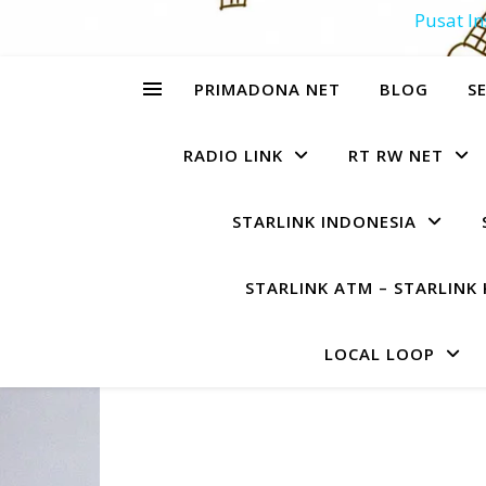
Pusat In
PRIMADONA NET
BLOG
SE
RADIO LINK
RT RW NET
STARLINK INDONESIA
STARLINK ATM – STARLINK 
LOCAL LOOP