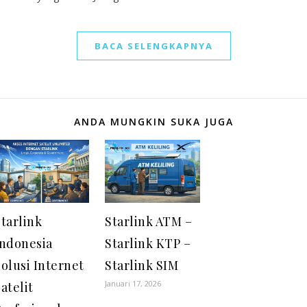
BACA SELENGKAPNYA
ANDA MUNGKIN SUKA JUGA
tarlink
Starlink ATM –
Indonesia
Starlink KTP –
olusi Internet
Starlink SIM
Januari 17, 2026
atelit