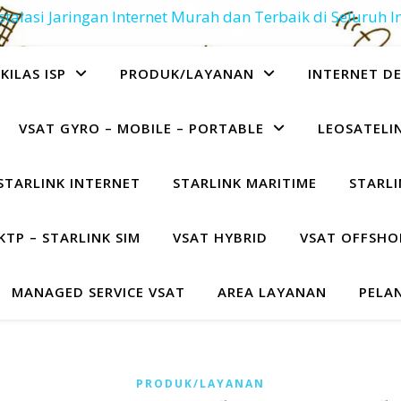
stalasi Jaringan Internet Murah dan Terbaik di Seluruh 
KILAS ISP
PRODUK/LAYANAN
INTERNET D
VSAT GYRO – MOBILE – PORTABLE
LEOSATELIN
STARLINK INTERNET
STARLINK MARITIME
STARLI
KTP – STARLINK SIM
VSAT HYBRID
VSAT OFFSHO
MANAGED SERVICE VSAT
AREA LAYANAN
PELA
PRODUK/LAYANAN