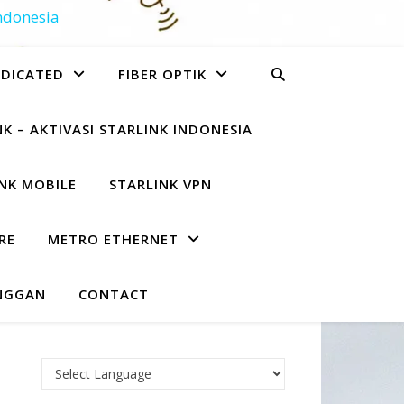
Indonesia
EDICATED
FIBER OPTIK
K – AKTIVASI STARLINK INDONESIA
NK MOBILE
STARLINK VPN
RE
METRO ETHERNET
NGGAN
CONTACT