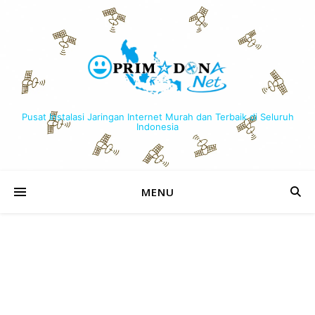
Pusat Instalasi Jaringan Internet Murah dan Terbaik di Seluruh
Indonesia
MENU