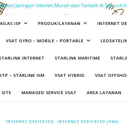
stalasi Jaringan Internet Murah dan Terbaik di Seluruh 
KILAS ISP
PRODUK/LAYANAN
INTERNET D
VSAT GYRO – MOBILE – PORTABLE
LEOSATELIN
STARLINK INTERNET
STARLINK MARITIME
STARLI
KTP – STARLINK SIM
VSAT HYBRID
VSAT OFFSHO
 SITE
MANAGED SERVICE VSAT
AREA LAYANAN
,
,
INTERNET DEDICATED
INTERNET DEDICATED JAWA