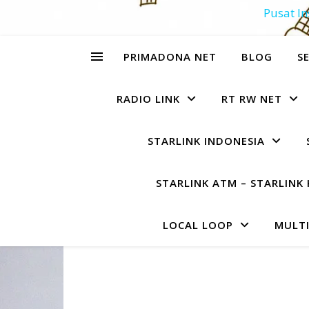
Pusat In
PRIMADONA NET
BLOG
SE
RADIO LINK
RT RW NET
STARLINK INDONESIA
STARLINK ATM – STARLINK 
LOCAL LOOP
MULTI