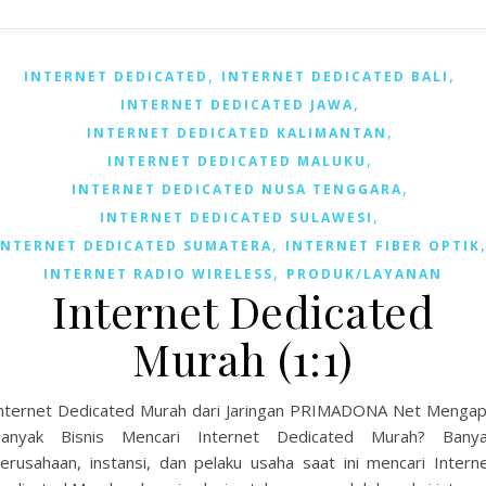
,
,
INTERNET DEDICATED
INTERNET DEDICATED BALI
,
INTERNET DEDICATED JAWA
,
INTERNET DEDICATED KALIMANTAN
,
INTERNET DEDICATED MALUKU
,
INTERNET DEDICATED NUSA TENGGARA
,
INTERNET DEDICATED SULAWESI
,
INTERNET DEDICATED SUMATERA
INTERNET FIBER OPTIK
,
INTERNET RADIO WIRELESS
PRODUK/LAYANAN
Internet Dedicated
Murah (1:1)
nternet Dedicated Murah dari Jaringan PRIMADONA Net Menga
anyak Bisnis Mencari Internet Dedicated Murah? Bany
erusahaan, instansi, dan pelaku usaha saat ini mencari Intern