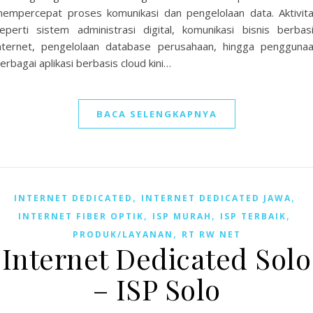
empercepat proses komunikasi dan pengelolaan data. Aktivit
eperti sistem administrasi digital, komunikasi bisnis berbas
nternet, pengelolaan database perusahaan, hingga pengguna
erbagai aplikasi berbasis cloud kini…
BACA SELENGKAPNYA
,
,
INTERNET DEDICATED
INTERNET DEDICATED JAWA
,
,
,
INTERNET FIBER OPTIK
ISP MURAH
ISP TERBAIK
,
PRODUK/LAYANAN
RT RW NET
Internet Dedicated Solo
– ISP Solo