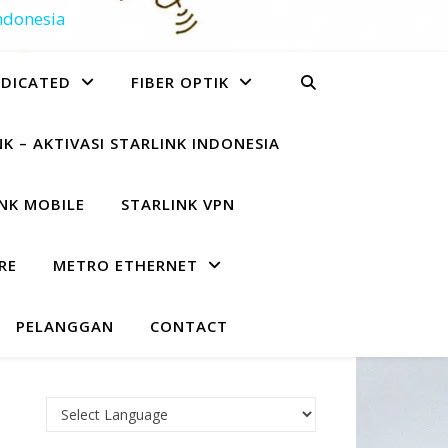
Indonesia
EDICATED
FIBER OPTIK
K – AKTIVASI STARLINK INDONESIA
NK MOBILE
STARLINK VPN
RE
METRO ETHERNET
PELANGGAN
CONTACT