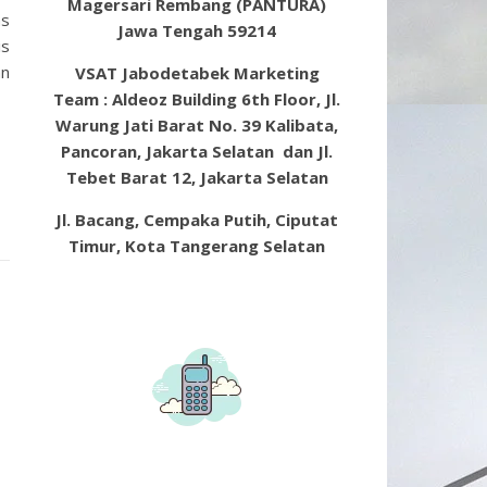
Magersari Rembang (PANTURA)
as
Jawa Tengah 59214
is
an
VSAT Jabodetabek Marketing
Team : Aldeoz Building 6th Floor, Jl.
Warung Jati Barat No. 39 Kalibata,
Pancoran, Jakarta Selatan dan Jl.
Tebet Barat 12, Jakarta Selatan
Jl. Bacang, Cempaka Putih, Ciputat
Timur, Kota Tangerang Selatan