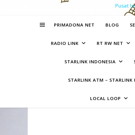
Pusat In
PRIMADONA NET
BLOG
SE
RADIO LINK
RT RW NET
STARLINK INDONESIA
STARLINK ATM – STARLINK 
LOCAL LOOP