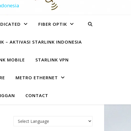
Indonesia
EDICATED
FIBER OPTIK
K – AKTIVASI STARLINK INDONESIA
NK MOBILE
STARLINK VPN
RE
METRO ETHERNET
NGGAN
CONTACT