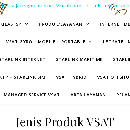
stalasi Jaringan Internet Murah dan Terbaik di Seluruh 
KILAS ISP
PRODUK/LAYANAN
INTERNET D
VSAT GYRO – MOBILE – PORTABLE
LEOSATELIN
STARLINK INTERNET
STARLINK MARITIME
STARLI
KTP – STARLINK SIM
VSAT HYBRID
VSAT OFFSHO
MANAGED SERVICE VSAT
AREA LAYANAN
PELA
Jenis Produk VSAT